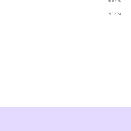
20.02.26
19.12.24