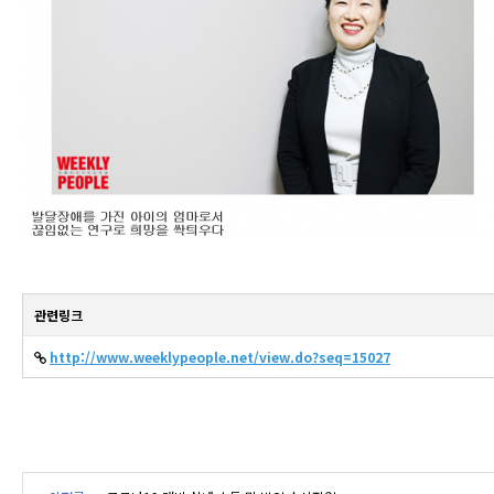
관련링크
http://www.weeklypeople.net/view.do?seq=15027