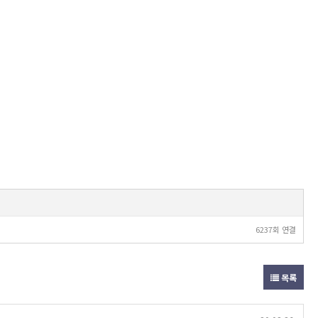
6237회 연결
목록