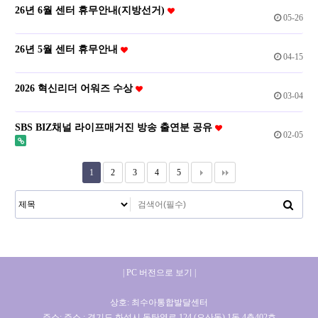
26년 6월 센터 휴무안내(지방선거)
05-26
26년 5월 센터 휴무안내
04-15
2026 혁신리더 어워즈 수상
03-04
SBS BIZ채널 라이프매거진 방송 출연분 공유
02-05
1
2
3
4
5
| PC 버전으로 보기 |
상호: 최수아통합발달센터
주소: 주소 : 경기도 화성시 동탄역로 124 (오산동) 1동 4층402호