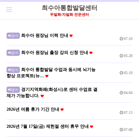
최수아통합발달센터
무발화/자발화 전문센터
최수아 원장님 이력 안내
공지
07-10
최수아 원장님 출장 강의 신청 안내
공지
05-28
최수아 통합발달 수업과 동시에 뇌기능
공지
05-19
향상 프로젝트(뉴…
경기지역화폐(화성시)로 센터 수업료 결
공지
04-04
제가 가능합니다.
2026년 여름 휴가 기간 안내
07-13
2026년 7월 17일(금) 제헌절 센터 휴무 안내
07-08