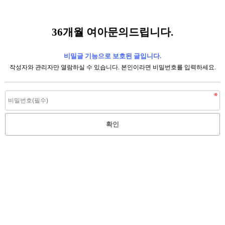
36개월 여아문의드립니다.
비밀글 기능으로 보호된 글입니다.
작성자와 관리자만 열람하실 수 있습니다. 본인이라면 비밀번호를 입력하세요.