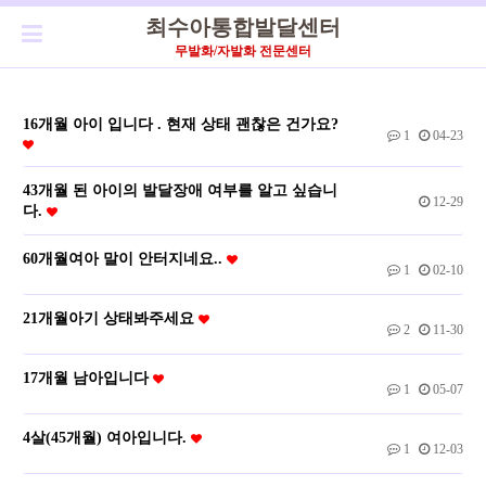
최수아통합발달센터
무발화/자발화 전문센터
16개월 아이 입니다 . 현재 상태 괜찮은 건가요?
1
04-23
43개월 된 아이의 발달장애 여부를 알고 싶습니
12-29
다.
60개월여아 말이 안터지네요..
1
02-10
21개월아기 상태봐주세요
2
11-30
17개월 남아입니다
1
05-07
4살(45개월) 여아입니다.
1
12-03