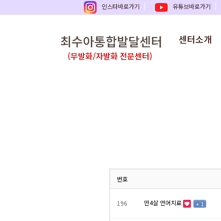
인스타바로가기
유튜브바로가기
최수아통합발달센터
센터소개
(무발화/자발화 전문센터)
번호
만4살 언어치료
196
+ 1