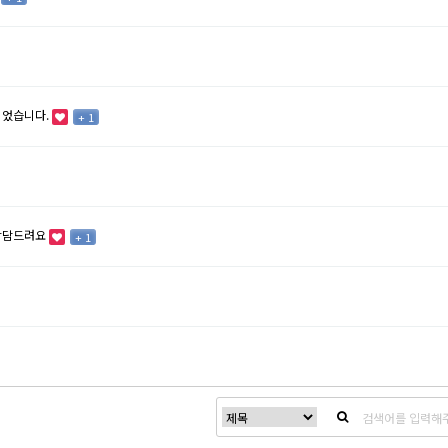
되었습니다.
+ 1
 상담드려요
+ 1