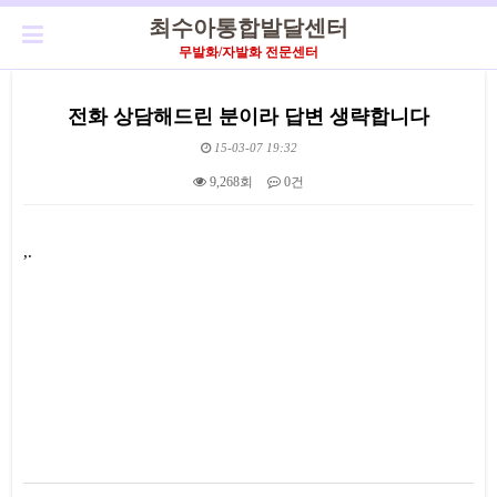
최수아통합발달센터
무발화/자발화 전문센터
전화 상담해드린 분이라 답변 생략합니다
15-03-07 19:32
9,268회
0건
본문
,.