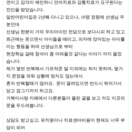
연이고 감각이 예민하니 언어치료와 감통치료가 요구된다는
진단을 받았습니다.
일반어린이집은 2년째 다니고 있으나, 10명 정원에 선생님 두
분인데
선생님 한분이 거의 우리아이만 전담으로 보다시피 하고 있고
최근에는 웃으면서 아이들을 때리고, 의자에 앉아있는 아이를
미는 행동을 하여 선생님으로 부터
현장학습 갈때 참석이 좀 어려울것 같다는 이야기 까지 들었
습니다.
제가 몇번 반복해서 가르쳐준 말 이외에는 하지 못하며, 몇가
지 문장을 외워 상황에 맞지도 않는데서
혼자 반복할때가 많아요. 문이 열려있으면 반드시 뛰어가서
닫고 잠그기까지 하고요.
거북이사랑 카페에서 다른분들이 올린 글을 보고 저도 이곳의
문을 두드려봅니다.
상담도 받고싶고, 유치원이나 치료센터비용이 현재도 너무 부
담이 되어