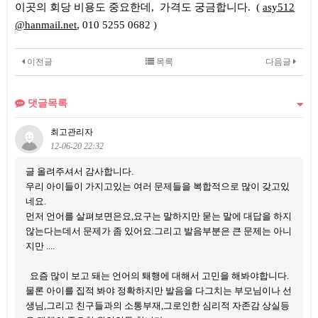
이곳의 회당 비용도 중요한데, 가격도 궁금합니다. (
asy512
@hanmail.net
, 010 5255 0682 )
이전글
목록
다음글
댓글목록
최고관리자
12-06-20 22:32
글 올려주셔서 감사합니다.
우리 아이들이 가지고있는 여러 문제들을 복합적으로 많이 갖고있
네요.
먼저 언어를 살펴보면은요,요구는 말하지만 묻는 말에 대답을 하지
않는다는데서 문제가 좀 있어요.그리고 발음부분은 큰 문제는 아니
지만 ....
요즘 많이 보고 돼는 언어의 퇘행에 대해서 고민을 해봐야합니다.
물론 아이를 집적 봐야 정확하지만 발음을 다그치는 부모님이나 선
생님,그리고 친구들과의 소통부재,그로인한 심리적 자존감 상실등