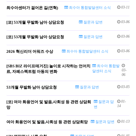
03-11
최수아센터가 걸어온 길(연혁)
최수아 통합발달센터 소식
03-06
[코] 53개월 무발화 남아 상담요청
질문과 답변
03-06
[코] 53개월 무발화 남아 상담요청
질문과 답변
03-06
2026 혁신리더 어워즈 수상
최수아 통합발달센터 소식
[SBS BIZ 라이프매거진] 놀이로 시작하는 언어치
최수아 통합발
03-
달센터 소식
료, 자폐스펙트럼 아동의 변화
06
03-05
53개월 무발화 남아 상담요청
질문과 답변
01-
[코] 여아 화용언어 및 발음,사회성 등 관련 상담희
질문과 답
14
변
망
01-13
여아 화용언어 및 발음,사회성 등 관련 상담희망
질문과 답변