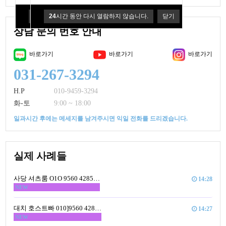
24
시간 동안 다시 열람하지 않습니다.
24
시간 동안 다시 열람하지 않습니다.
닫기
닫기
상담 문의 번호 안내
바로가기
바로가기
바로가기
031-267-3294
H.P
010-9459-3294
화-토
9:00 ~ 18:00
일과시간 후에는 메세지를 남겨주시면 익일 전화를 드리겠습니다.
실제 사례들
사당 셔츠룸 O1O 9560 4285…
14:28
NEW
대치 호스트빠 010]9560 428…
14:27
NEW