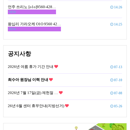
언주 쓰리노 [o1o]9560-428…
14:26
NEW
왕십리 가라오케 O1O 9560 42…
14:25
NEW
공지사항
2026년 여름 휴가 기간 안내
07-13
최수아 원장님 이력 안내
07-10
2026년 7월 17일(금) 제헌절 …
07-08
26년 6월 센터 휴무안내(지방선거)
05-26