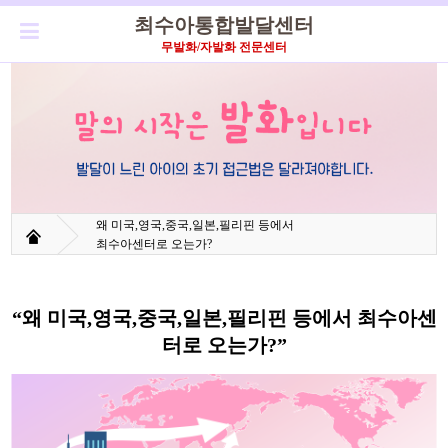
최수아통합발달센터
무발화/자발화 전문센터
왜 미국,영국,중국,일본,필리핀 등에서
최수아센터로 오는가?
“왜 미국,영국,중국,일본,필리핀 등에서 최수아센
터로 오는가?”