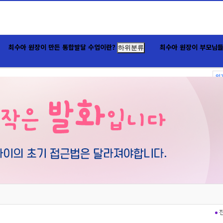
최수아 원장이 만든 통합발달 수업이란?
최수아 원장이 부모님들
하위분류
인