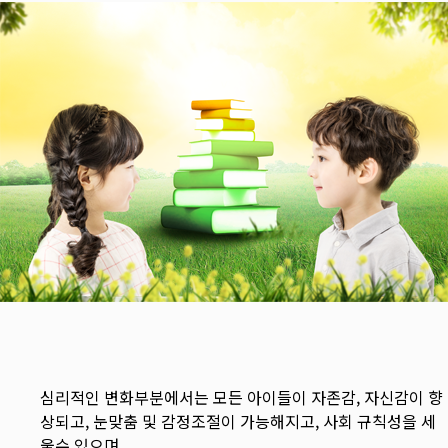
심리적인 변화부분에서는 모든 아이들이 자존감, 자신감이 향
상되고, 눈맞춤 및 감정조절이 가능해지고, 사회 규칙성을 세
울수 있으며,